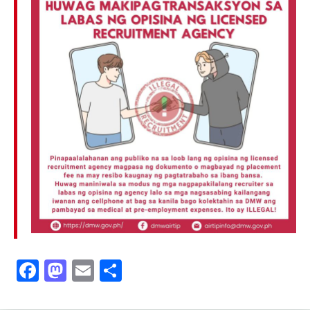
Facebook
Mastodon
Email
Share