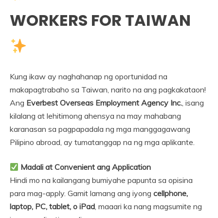
WORKERS FOR TAIWAN
Kung ikaw ay naghahanap ng oportunidad na
makapagtrabaho sa Taiwan, narito na ang pagkakataon!
Ang
Everbest Overseas Employment Agency Inc.
, isang
kilalang at lehitimong ahensya na may mahabang
karanasan sa pagpapadala ng mga manggagawang
Pilipino abroad, ay tumatanggap na ng mga aplikante.
Madali at Convenient ang Application
Hindi mo na kailangang bumiyahe papunta sa opisina
para mag-apply. Gamit lamang ang iyong
cellphone,
laptop, PC, tablet, o iPad
, maaari ka nang magsumite ng