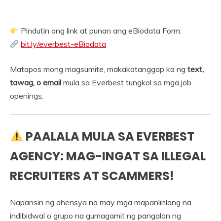
Pindutin ang link at punan ang eBiodata Form:
bit.ly/everbest-eBiodata
Matapos mong magsumite, makakatanggap ka ng
text,
tawag, o email
mula sa Everbest tungkol sa mga job
openings.
PAALALA MULA SA EVERBEST
AGENCY: MAG-INGAT SA ILLEGAL
RECRUITERS AT SCAMMERS!
Napansin ng ahensya na may mga mapanlinlang na
indibidwal o grupo na gumagamit ng pangalan ng