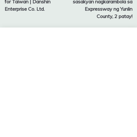
for Taiwan | Danshin
sasakyan nagkarambola sa
Enterprise Co. Ltd.
Expressway ng Yunlin
County, 2 patay!