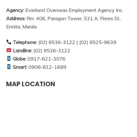
Agency:
Everbest Overseas Employment Agency Inc.
Address:
Rm. 406, Paragon Tower, 531 A. Flores St.,
Ermita, Manila
Telephone:
(02) 8536-3122 | (02) 8525-9639
Landline:
(02) 8536-3122
Globe:
0917-621-3076
Smart:
0908-812-1689
MAP LOCATION