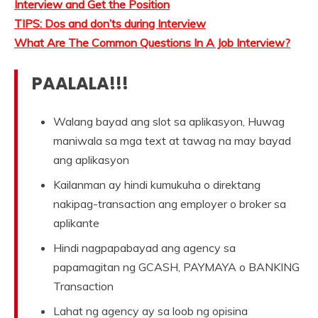
Interview and Get the Position
TIPS: Dos and don’ts during Interview
What Are The Common Questions In A Job Interview?
PAALALA!!!
Walang bayad ang slot sa aplikasyon, Huwag
maniwala sa mga text at tawag na may bayad
ang aplikasyon
Kailanman ay hindi kumukuha o direktang
nakipag-transaction ang employer o broker sa
aplikante
Hindi nagpapabayad ang agency sa
papamagitan ng GCASH, PAYMAYA o BANKING
Transaction
Lahat ng agency ay sa loob ng opisina