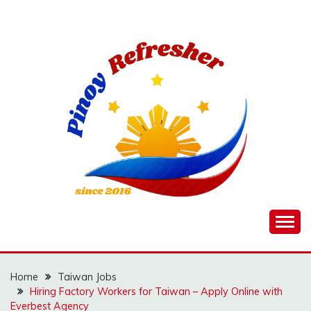
Skip
to
content
Home
Taiwan Jobs
Hiring Factory Workers for Taiwan – Apply Online with
Everbest Agency