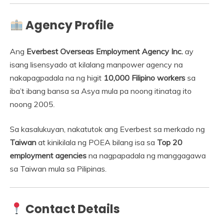
Agency Profile
Ang
Everbest Overseas Employment Agency Inc.
ay
isang lisensyado at kilalang manpower agency na
nakapagpadala na ng higit
10,000 Filipino workers
sa
iba’t ibang bansa sa Asya mula pa noong itinatag ito
noong 2005.
Sa kasalukuyan, nakatutok ang Everbest sa merkado ng
Taiwan
at kinikilala ng POEA bilang isa sa
Top 20
employment agencies
na nagpapadala ng manggagawa
sa Taiwan mula sa Pilipinas.
Contact Details