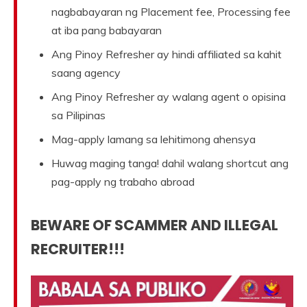
nagbabayaran ng Placement fee, Processing fee
at iba pang babayaran
Ang Pinoy Refresher ay hindi affiliated sa kahit
saang agency
Ang Pinoy Refresher ay walang agent o opisina
sa Pilipinas
Mag-apply lamang sa lehitimong ahensya
Huwag maging tanga! dahil walang shortcut ang
pag-apply ng trabaho abroad
BEWARE OF SCAMMER AND ILLEGAL
RECRUITER!!!