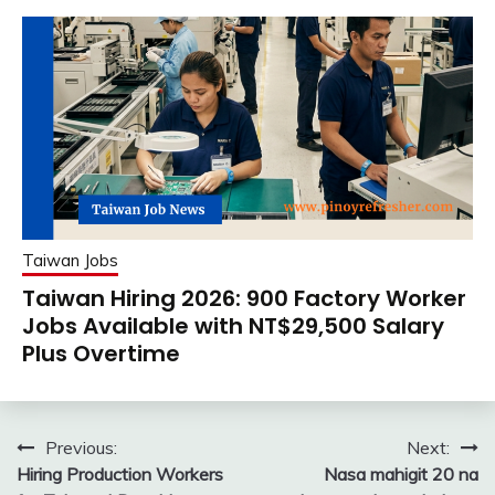
Taiwan Jobs
Taiwan Hiring 2026: 900 Factory Worker
Jobs Available with NT$29,500 Salary
Plus Overtime
Post
Previous:
Next:
Hiring Production Workers
Nasa mahigit 20 na
navigation