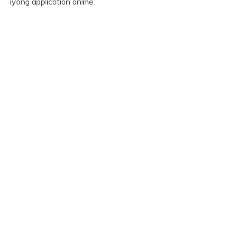
iyong application online.